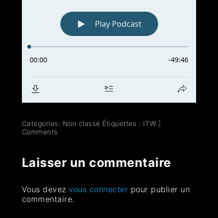
Categories: Non classé
Étiquettes :
ITW
|
Comments
Laisser un commentaire
Vous devez
vous connecter
pour publier un
commentaire.