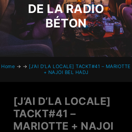
DE LA RADIO
BÉTON
Home
→
→
[J’AI D’LA LOCALE] TACKT#41 – MARIOTTE
+ NAJOI BEL HADJ
[J’AI D’LA LOCALE]
TACKT#41 –
MARIOTTE + NAJOI