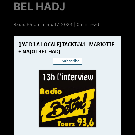
BEL HADJ
Radio Béton
|
mars 17, 2024
|
0 min read