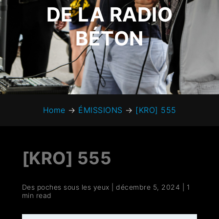
DE LA RADIO
BÉTON
Home
→
ÉMISSIONS
→
[KRO] 555
[KRO] 555
Des poches sous les yeux
|
décembre 5, 2024
|
1
min read