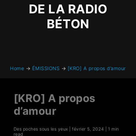
DE LA RADIO
BÉTON
Home
→
ÉMISSIONS
→
[KRO] A propos d’amour
[KRO] A propos
d’amour
Des poches sous les yeux
|
février 5, 2024
|
1 min
read