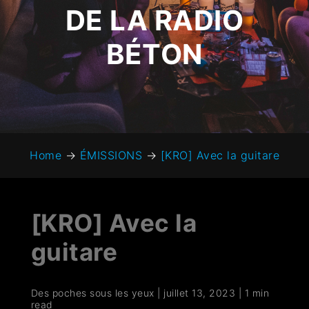
DE LA RADIO
BÉTON
Home
→
ÉMISSIONS
→
[KRO] Avec la guitare
[KRO] Avec la
guitare
Des poches sous les yeux
|
juillet 13, 2023
|
1 min
read