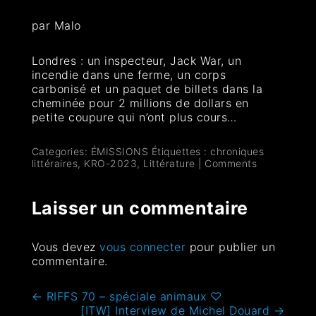
par Malo
Londres : un inspecteur, Jack War, un
incendie dans une ferme, un corps
carbonisé et un paquet de billets dans la
cheminée pour 2 millions de dollars en
petite coupure qui n’ont plus cours…
Categories:
ÉMISSIONS
Étiquettes :
chroniques
littéraires
,
KRO-2023
,
Littérature
|
Comments
Laisser un commentaire
Vous devez
vous connecter
pour publier un
commentaire.
←
RIFFS 70 – spéciale animaux ♡
[ITW] Interview de Michel Douard
→