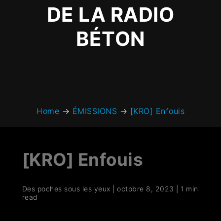
DE LA RADIO
BÉTON
Home
→
ÉMISSIONS
→
[KRO] Enfouis
[KRO] Enfouis
Des poches sous les yeux
|
octobre 8, 2023
|
1 min
read