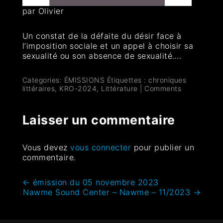
par Olivier
Un constat de la défaite du désir face à
l’imposition sociale et un appel à choisir sa
sexualité ou son absence de sexualité….
Categories:
ÉMISSIONS
Étiquettes :
chroniques
littéraires
,
KRO-2024
,
Littérature
|
Comments
Laisser un commentaire
Vous devez
vous connecter
pour publier un
commentaire.
←
émission du 05 novembre 2023
Nawme Sound Center – Nawme – 11/2023
→