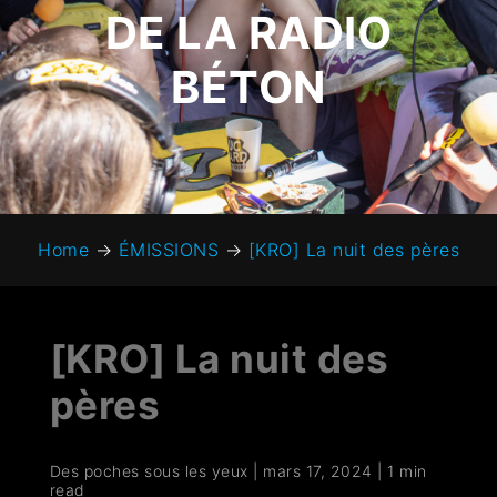
DE LA RADIO
BÉTON
Home
→
ÉMISSIONS
→
[KRO] La nuit des pères
[KRO] La nuit des
pères
Des poches sous les yeux
|
mars 17, 2024
|
1 min
read