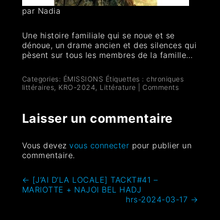
par Nadia
Une histoire familiale qui se noue et se
dénoue, un drame ancien et des silences qui
pèsent sur tous les membres de la famille…
Categories:
ÉMISSIONS
Étiquettes :
chroniques
littéraires
,
KRO-2024
,
Littérature
|
Comments
Laisser un commentaire
Vous devez
vous connecter
pour publier un
commentaire.
←
[J’AI D’LA LOCALE] TACKT#41 –
MARIOTTE + NAJOI BEL HADJ
hrs-2024-03-17
→