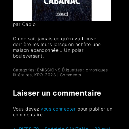
par Capio
On ne sait jamais ce qu’on va trouver
derrière les murs lorsqu’on achète une
maison abandonnée… Un polar
bouleversant.
Categories:
ÉMISSIONS
Étiquettes :
chroniques
littéraires
,
KRO-2023
|
Comments
Laisser un commentaire
Vous devez
vous connecter
pour publier un
commentaire.