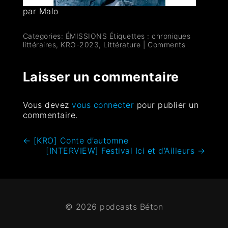
par Malo
Categories:
ÉMISSIONS
Étiquettes :
chroniques
littéraires
,
KRO-2023
,
Littérature
|
Comments
Laisser un commentaire
Vous devez
vous connecter
pour publier un
commentaire.
←
[KRO] Conte d’automne
[INTERVIEW] Festival Ici et d’Ailleurs
→
© 2026 podcasts Béton