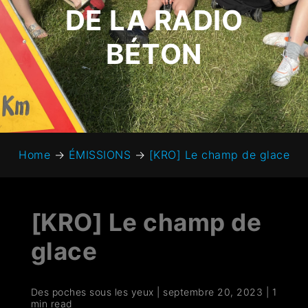
DE LA RADIO
BÉTON
Home
→
ÉMISSIONS
→
[KRO] Le champ de glace
[KRO] Le champ de
glace
Des poches sous les yeux
|
septembre 20, 2023
|
1
min read