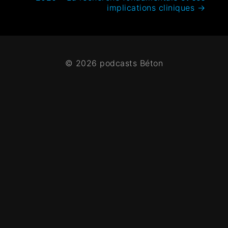
implications cliniques
→
© 2026 podcasts Béton