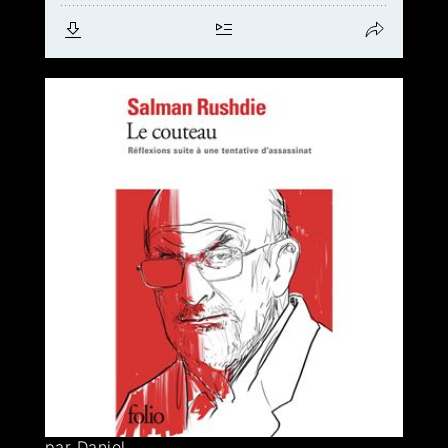
par Daniel