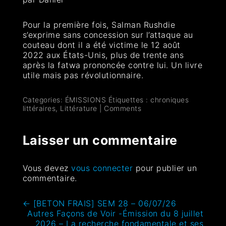
Pour la première fois, Salman Rushdie
s’exprime sans concession sur l’attaque au
couteau dont il a été victime le 12 août
2022 aux États-Unis, plus de trente ans
après la fatwa prononcée contre lui. Un livre
utile mais pas révolutionnaire.
Categories:
ÉMISSIONS
Étiquettes :
chroniques
littéraires
,
Littérature
|
Comments
Laisser un commentaire
Vous devez
vous connecter
pour publier un
commentaire.
←
[BETON FRAIS] SEM 28 – 06/07/26
Autres Façons de Voir -Émission du 8 juillet
2026 – La recherche fondamentale et ses