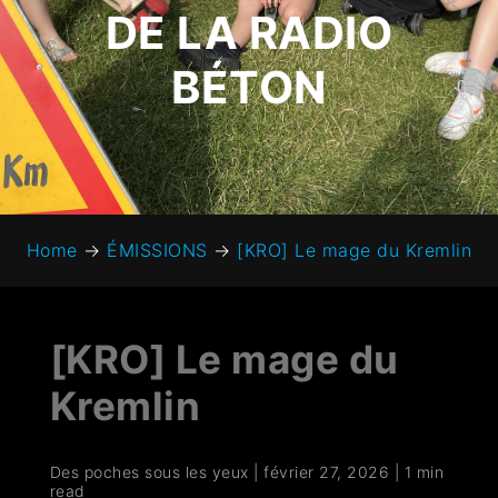
DE LA RADIO
BÉTON
Home
→
ÉMISSIONS
→
[KRO] Le mage du Kremlin
[KRO] Le mage du
Kremlin
Des poches sous les yeux
|
février 27, 2026
|
1 min
read