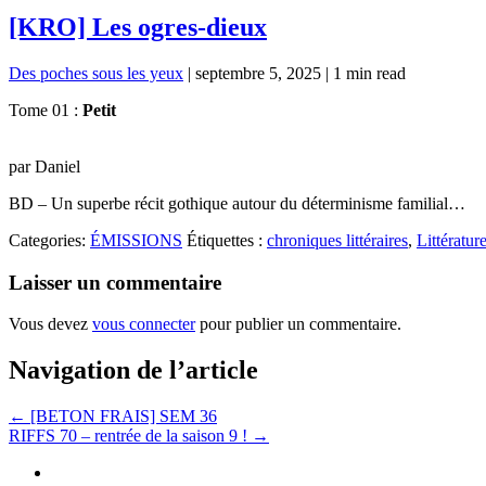
[KRO] Les ogres-dieux
Des poches sous les yeux
|
septembre 5, 2025
|
1 min read
Tome 01 :
Petit
par Daniel
BD – Un superbe récit gothique autour du déterminisme familial…
Categories:
ÉMISSIONS
Étiquettes :
chroniques littéraires
,
Littératur
Laisser un commentaire
Vous devez
vous connecter
pour publier un commentaire.
Navigation de l’article
←
[BETON FRAIS] SEM 36
RIFFS 70 – rentrée de la saison 9 !
→