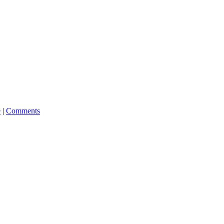
e
|
Comments