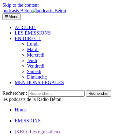
Skip to the content
podcasts Béton
☰
Menu
ACCUEIL
LES ÉMISSIONS
EN DIRECT
Lundi
Mardi
Mercredi
Jeudi
Vendredi
Samedi
Dimanche
MENTIONS LÉGALES
Rechercher :
les podcasts de la Radio Béton
Home
→
ÉMISSIONS
→
[KRO] Les ogres-dieux