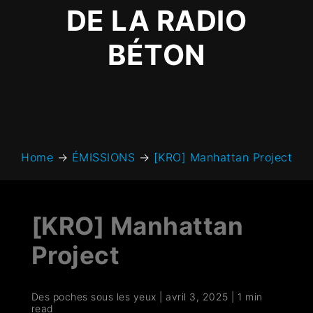
DE LA RADIO
BÉTON
Home
→
ÉMISSIONS
→
[KRO] Manhattan Project
[KRO] Manhattan
Project
Des poches sous les yeux
|
avril 3, 2025
|
1 min
read