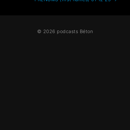
© 2026 podcasts Béton