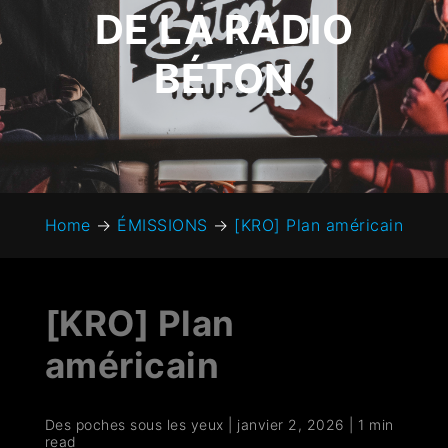
DE LA RADIO
BÉTON
Home
→
ÉMISSIONS
→
[KRO] Plan américain
[KRO] Plan
américain
Des poches sous les yeux
|
janvier 2, 2026
|
1 min
read