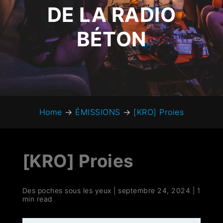
DE LA RADIO
BÉTON
Home
→
ÉMISSIONS
→
[KRO] Proies
[KRO] Proies
Des poches sous les yeux
|
septembre 24, 2024
|
1
min read