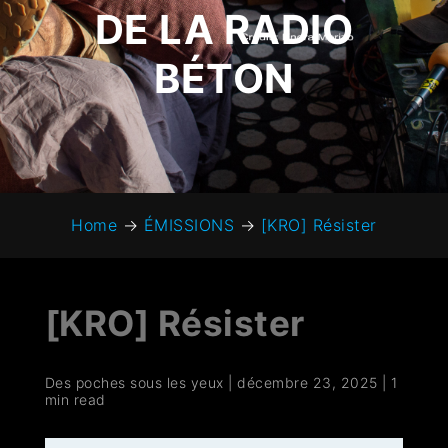
DE LA RADIO
BÉTON
Home
→
ÉMISSIONS
→
[KRO] Résister
[KRO] Résister
Des poches sous les yeux
|
décembre 23, 2025
|
1
min read