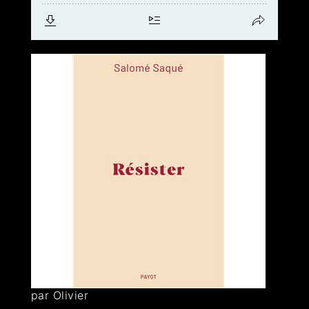
par Olivier