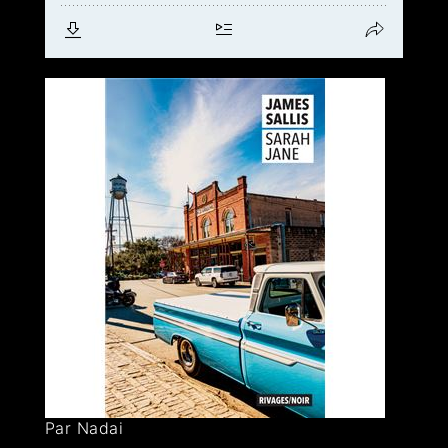
Par Nadai