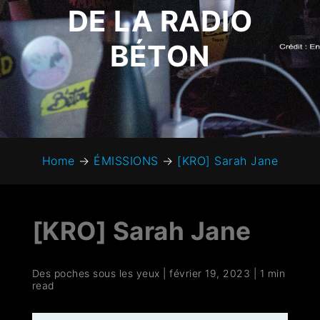
DE LA RADIO
BÉTON
Home
→
ÉMISSIONS
→
[KRO] Sarah Jane
[KRO] Sarah Jane
Des poches sous les yeux
|
février 19, 2023
|
1 min
read