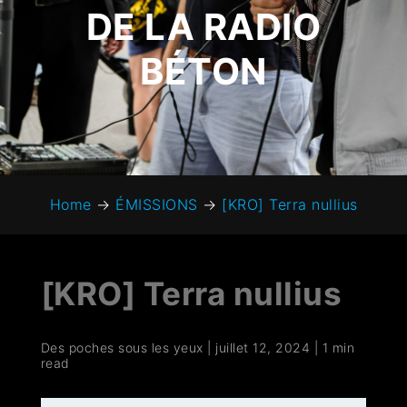
DE LA RADIO
BÉTON
Home
→
ÉMISSIONS
→
[KRO] Terra nullius
[KRO] Terra nullius
Des poches sous les yeux
|
juillet 12, 2024
|
1 min
read