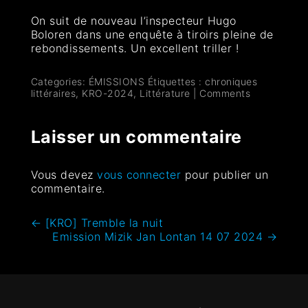
On suit de nouveau l’inspecteur Hugo
Boloren dans une enquête à tiroirs pleine de
rebondissements. Un excellent triller !
Categories:
ÉMISSIONS
Étiquettes :
chroniques
littéraires
,
KRO-2024
,
Littérature
|
Comments
Laisser un commentaire
Vous devez
vous connecter
pour publier un
commentaire.
←
[KRO] Tremble la nuit
Emission Mizik Jan Lontan 14 07 2024
→