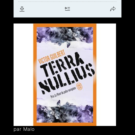
par Malo