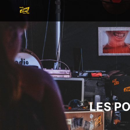
LES P