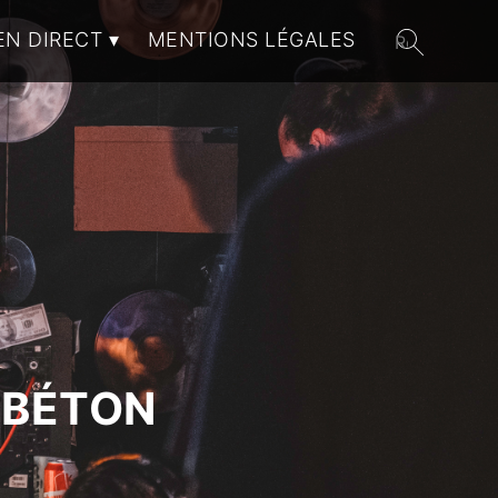
EN DIRECT
MENTIONS LÉGALES
 BÉTON