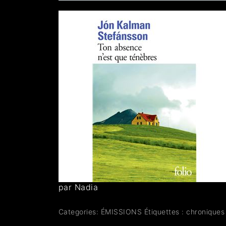
par Nadia
Categories:
ÉMISSIONS
Étiquettes :
chroniques 