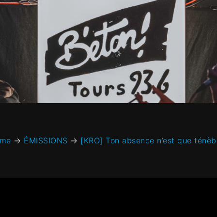
me
→
ÉMISSIONS
→
[KRO] Ton absence n’est que ténèb