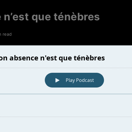
 n’est que ténèbres
n read