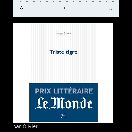
par Olivier