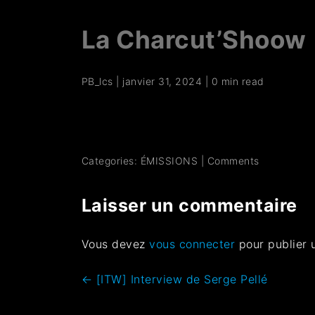
La Charcut’Shoow
PB_lcs
|
janvier 31, 2024
|
0 min read
Categories:
ÉMISSIONS
|
Comments
Laisser un commentaire
Vous devez
vous connecter
pour publier 
←
[ITW] Interview de Serge Pellé