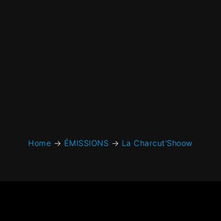
Home
→
ÉMISSIONS
→
La Charcut’Shoow