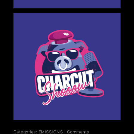
Categories:
ÉMISSIONS
|
Comments