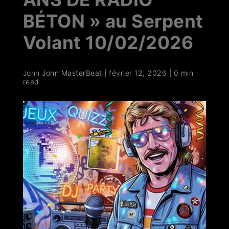
BÉTON » au Serpent
Volant 10/02/2026
John John MasterBeat
|
février 12, 2026
|
0 min
read