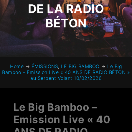
DE LA RADIO
BÉTON
Home
→
ÉMISSIONS
,
LE BIG BAMBOO
→
Le Big
Bamboo – Emission Live « 40 ANS DE RADIO BÉTON »
au Serpent Volant 10/02/2026
Le Big Bamboo –
Emission Live « 40
ANS DE RADIO