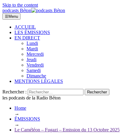
Skip to the content
podcasts Béton
☰
Menu
ACCUEIL
LES ÉMISSIONS
EN DIRECT
Lundi
Mardi
Mercredi
Jeudi
Vendredi
Samedi
Dimanche
MENTIONS LÉGALES
Rechercher :
les podcasts de la Radio Béton
Home
→
ÉMISSIONS
→
Le Caméléon – Fugazi – Emission du 13 Octobre 2025