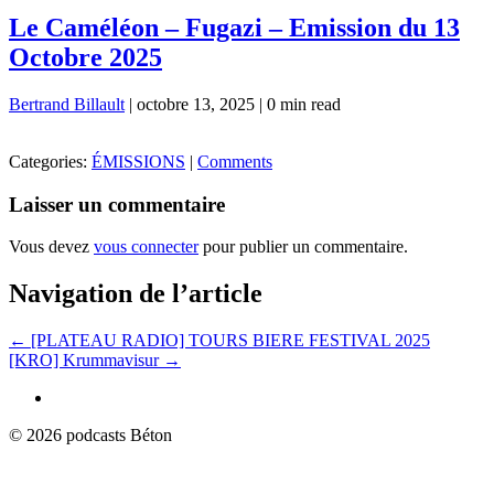
Le Caméléon – Fugazi – Emission du 13
Octobre 2025
Bertrand Billault
|
octobre 13, 2025
|
0 min read
Categories:
ÉMISSIONS
|
Comments
Laisser un commentaire
Vous devez
vous connecter
pour publier un commentaire.
Navigation de l’article
←
[PLATEAU RADIO] TOURS BIERE FESTIVAL 2025
[KRO] Krummavisur
→
© 2026 podcasts Béton