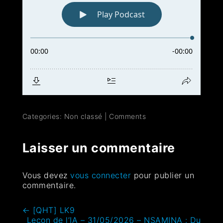
Categories: Non classé
|
Comments
Laisser un commentaire
Vous devez
vous connecter
pour publier un
commentaire.
←
[QHT] LK9
Leçon de l’IA – 31/05/2026 – NSAMINA : Du