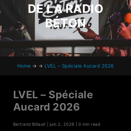
DE LA RADIO
BÉTON
Home
→
→
LVEL – Spéciale Aucard 2026
LVEL – Spéciale
Aucard 2026
Bertrand Billault
|
juin 2, 2026
|
0 min read