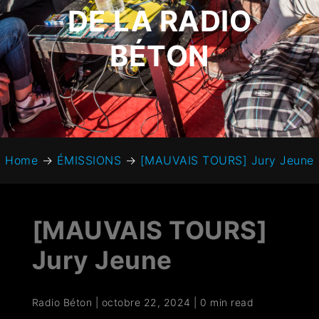
DE LA RADIO
BÉTON
Home
→
ÉMISSIONS
→
[MAUVAIS TOURS] Jury Jeune
[MAUVAIS TOURS]
Jury Jeune
Radio Béton
|
octobre 22, 2024
|
0 min read