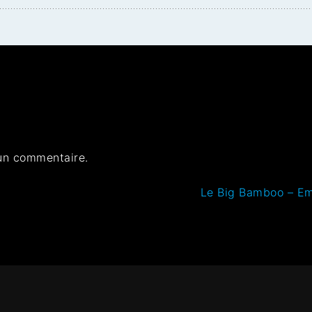
un commentaire.
Le Big Bamboo – Em