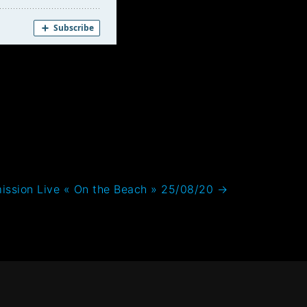
ission Live « On the Beach » 25/08/20
→