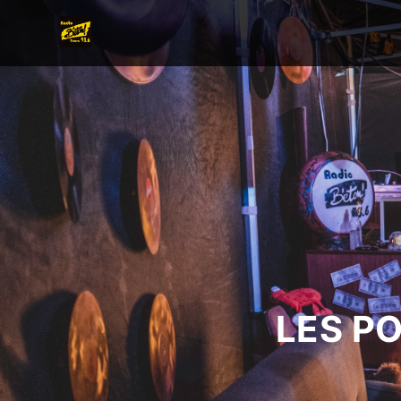
LES P