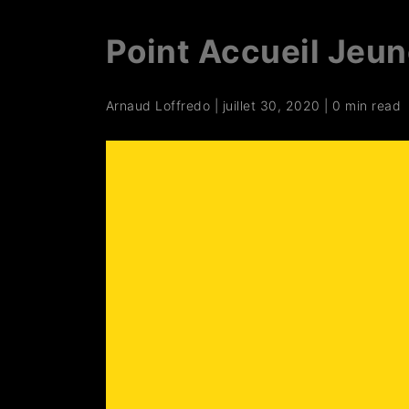
Point Accueil Jeun
Arnaud Loffredo
|
juillet 30, 2020
|
0 min read