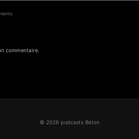
ments
un commentaire.
© 2026 podcasts Béton