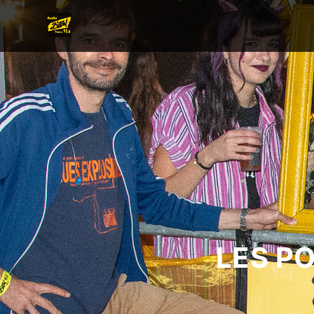
LES P