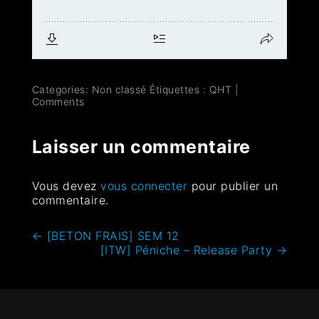
Categories: Non classé
Étiquettes :
QHT
|
Comments
Laisser un commentaire
Vous devez
vous connecter
pour publier un
commentaire.
←
[BETON FRAIS] SEM 12
[ITW] Péniche – Release Party
→