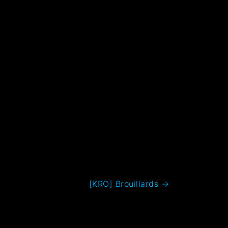
[KRO] Brouillards
→