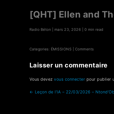
[QHT] Ellen and T
Radio Béton
|
mars 23, 2026
|
0 min read
Categories:
ÉMISSIONS
|
Comments
Laisser un commentaire
Vous devez
vous connecter
pour publier 
←
Leçon de l’IA – 22/03/2026 – Ntond’O