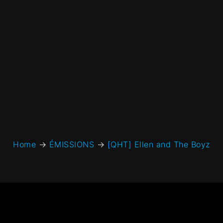
Home
→
ÉMISSIONS
→
[QHT] Ellen and The Boyz