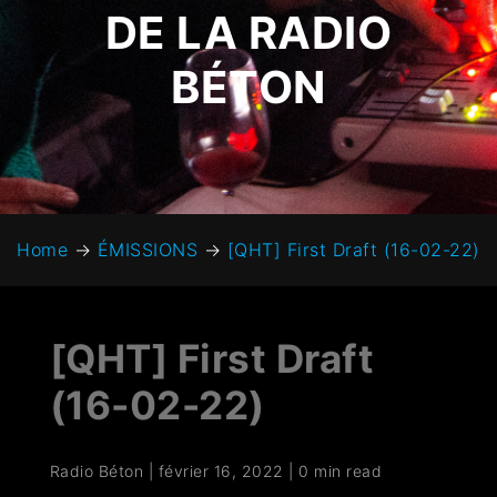
DE LA RADIO
BÉTON
Home
→
ÉMISSIONS
→
[QHT] First Draft (16-02-22)
[QHT] First Draft
(16-02-22)
Radio Béton
|
février 16, 2022
|
0 min read