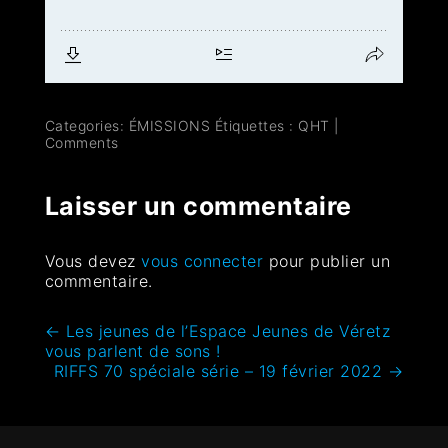
Categories:
ÉMISSIONS
Étiquettes :
QHT
|
Comments
Laisser un commentaire
Vous devez
vous connecter
pour publier un
commentaire.
←
Les jeunes de l’Espace Jeunes de Véretz
vous parlent de sons !
RIFFS 70 spéciale série – 19 février 2022
→