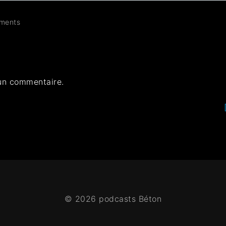
ments
un commentaire.
© 2026 podcasts Béton