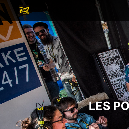
LES P