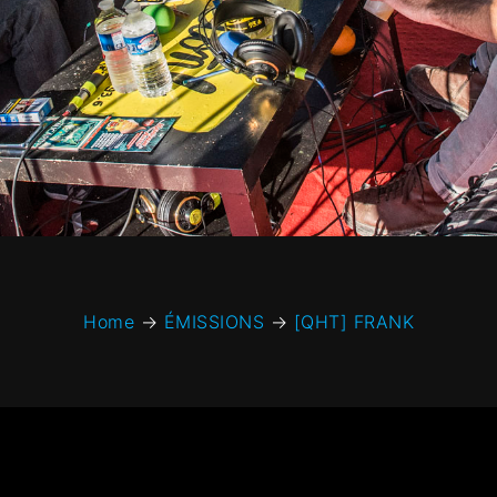
Home
→
ÉMISSIONS
→
[QHT] FRANK