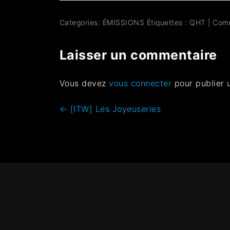
Categories:
ÉMISSIONS
Étiquettes :
QHT
|
Com
Laisser un commentaire
Vous devez
vous connecter
pour publier 
←
[ITW] Les Joyeuseries