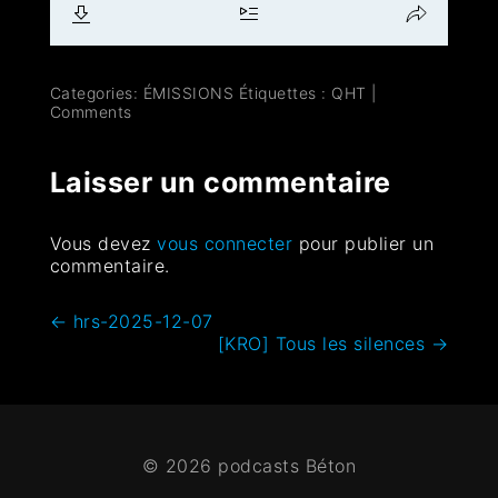
Categories:
ÉMISSIONS
Étiquettes :
QHT
|
Comments
Laisser un commentaire
Vous devez
vous connecter
pour publier un
commentaire.
←
hrs-2025-12-07
[KRO] Tous les silences
→
© 2026 podcasts Béton