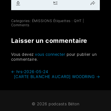
Categories:
ÉMISSIONS
Étiquettes :
QHT
|
Comments
Laisser un commentaire
Vous devez
vous connecter
pour publier un
commentaire.
←
hrs-2026-05-24
[CARTE BLANCHE AUCARD] WOODRING
→
© 2026 podcasts Béton