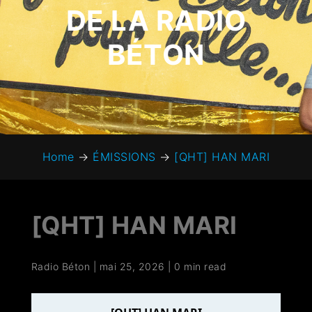
DE LA RADIO
BÉTON
Home
→
ÉMISSIONS
→
[QHT] HAN MARI
[QHT] HAN MARI
Radio Béton
|
mai 25, 2026
|
0 min read