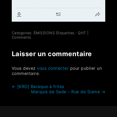
Categories:
ÉMISSIONS
Étiquettes :
QHT
|
Comments
Laisser un commentaire
Vous devez
vous connecter
pour publier un
commentaire.
←
[KRO] Baraque à frites
Marquis de Sade – Rue de Siame
→