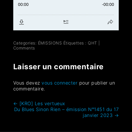
Categories:
ÉMISSIONS
Étiquettes :
QHT
|
Comments
Laisser un commentaire
Vous devez
vous connecter
pour publier un
commentaire.
←
[KRO] Les vertueux
Du Blues Sinon Rien – émission N°1451 du 17
janvier 2023
→