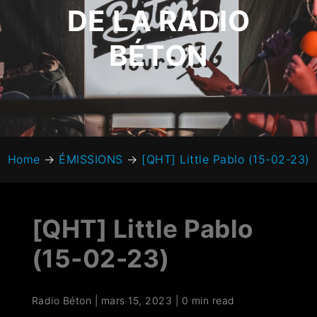
DE LA RADIO
BÉTON
Home
→
ÉMISSIONS
→
[QHT] Little Pablo (15-02-23)
[QHT] Little Pablo
(15-02-23)
Radio Béton
|
mars 15, 2023
|
0 min read