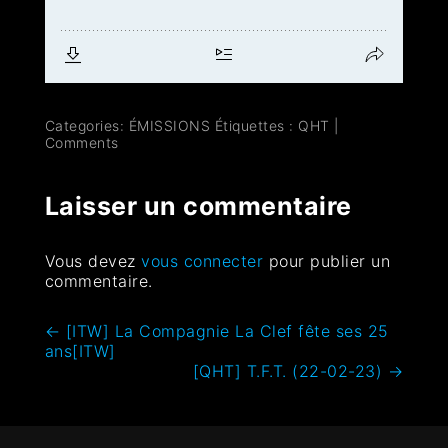
Categories:
ÉMISSIONS
Étiquettes :
QHT
|
Comments
Laisser un commentaire
Vous devez
vous connecter
pour publier un
commentaire.
←
[ITW] La Compagnie La Clef fête ses 25
ans[ITW]
[QHT] T.F.T. (22-02-23)
→