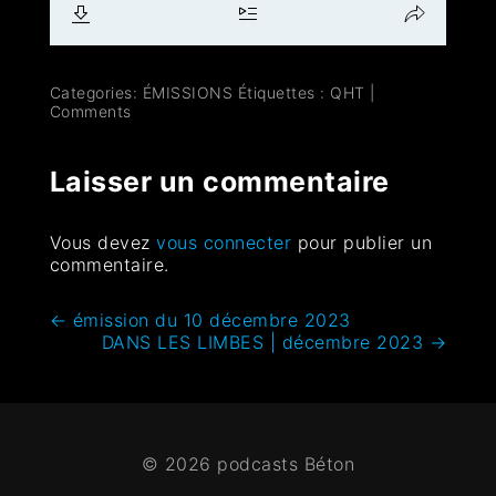
Categories:
ÉMISSIONS
Étiquettes :
QHT
|
Comments
Laisser un commentaire
Vous devez
vous connecter
pour publier un
commentaire.
←
émission du 10 décembre 2023
DANS LES LIMBES | décembre 2023
→
© 2026 podcasts Béton