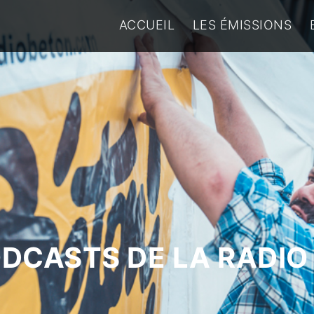
ACCUEIL
LES ÉMISSIONS
ODCASTS DE LA RADIO