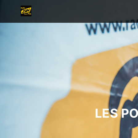
LES P