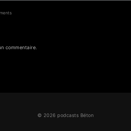
ments
un commentaire.
© 2026 podcasts Béton