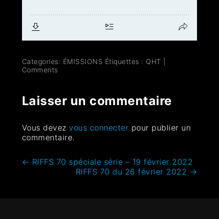
Categories:
ÉMISSIONS
Étiquettes :
QHT
|
Comments
Laisser un commentaire
Vous devez
vous connecter
pour publier un
commentaire.
←
RIFFS 70 spéciale série – 19 février 2022
RIFFS 70 du 26 février 2022
→