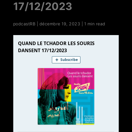
17/12/2023
podcastRB
|
décembre 19, 2023
|
1 min read