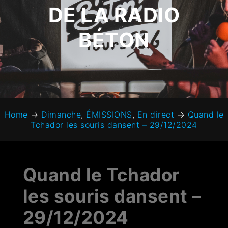
DE LA RADIO
BÉTON
Home
→
Dimanche
,
ÉMISSIONS
,
En direct
→
Quand le
Tchador les souris dansent – 29/12/2024
Quand le Tchador
les souris dansent –
29/12/2024