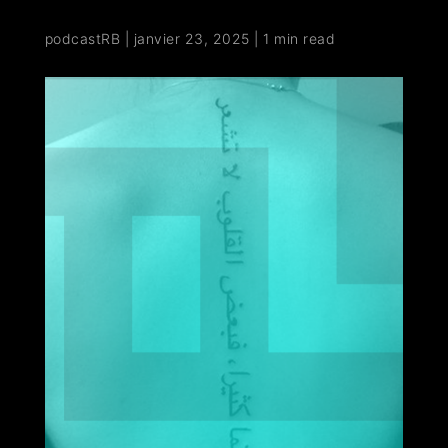
podcastRB
|
janvier 23, 2025
|
1 min read