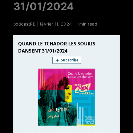
31/01/2024
podcastRB
|
février 11, 2024
|
1 min read