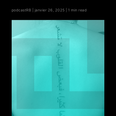
podcastRB
|
janvier 26, 2025
|
1 min read