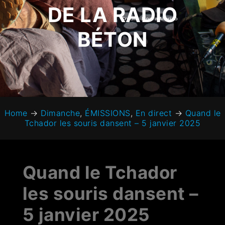
DE LA RADIO
BÉTON
Home
→
Dimanche
,
ÉMISSIONS
,
En direct
→
Quand le
Tchador les souris dansent – 5 janvier 2025
Quand le Tchador
les souris dansent –
5 janvier 2025