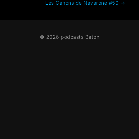
Les Canons de Navarone #50
→
© 2026 podcasts Béton