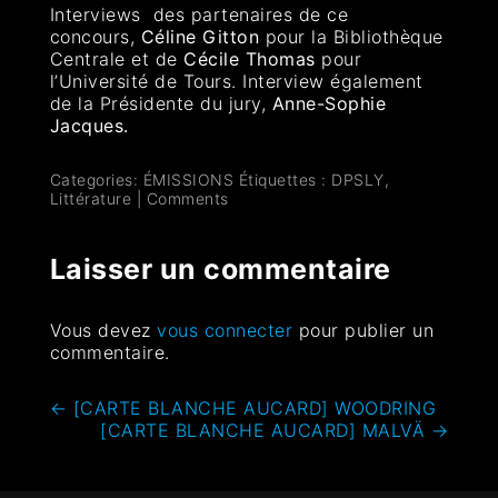
Interviews des partenaires de ce
concours,
Céline Gitton
pour la Bibliothèque
Centrale et de
Cécile Thomas
pour
l’Université de Tours. Interview également
de la Présidente du jury,
Anne-Sophie
Jacques.
Categories:
ÉMISSIONS
Étiquettes :
DPSLY
,
Littérature
|
Comments
Laisser un commentaire
Vous devez
vous connecter
pour publier un
commentaire.
←
[CARTE BLANCHE AUCARD] WOODRING
[CARTE BLANCHE AUCARD] MALVÄ
→