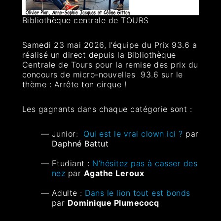
Bibliothèque centrale de TOURS
Samedi 23 mai 2026, l’équipe du Prix 93.6 a
réalisé un direct depuis la Bibliothèque
Centrale de Tours pour la remise des prix du
concours de micro-nouvelles 93.6 sur le
thème : Arrête ton cirque !
Les gagnants dans chaque catégorie sont :
Junior:
Qui est le vrai clown ici ?
par
Daphné Battut
Etudiant :
N’hésitez pas à casser des
nez
par
Agathe Leroux
Adulte :
Dans le lion tout est bonds
par
Dominique Plumecocq