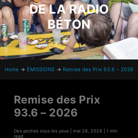
DE LA RADIO
BÉTON
Home
→
ÉMISSIONS
→
Remise des Prix 93.6 – 2026
Remise des Prix
93.6 – 2026
Des poches sous les yeux
|
mai 26, 2026
|
1 min
read