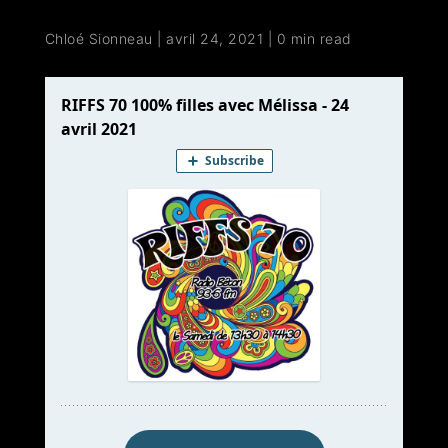
Chloé Sionneau
|
avril 24, 2021
|
0 min read