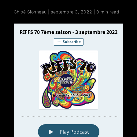
Chloé Sionneau
|
septembre 3, 2022
|
0 min read