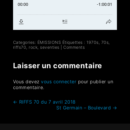
Categories:
ÉMISSIONS
Étiquettes :
1970s
,
70s
,
riffs70
,
rock
,
seventies
|
Comments
Laisser un commentaire
Vous devez
vous connecter
pour publier un
commentaire.
←
RIFFS 70 du 7 avril 2018
St Germain – Boulevard
→