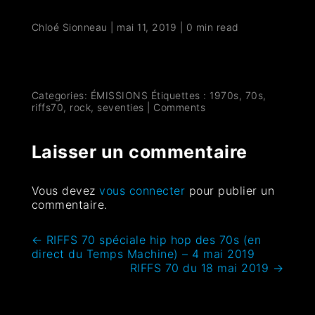
Chloé Sionneau
|
mai 11, 2019
|
0 min read
Categories:
ÉMISSIONS
Étiquettes :
1970s
,
70s
,
riffs70
,
rock
,
seventies
|
Comments
Laisser un commentaire
Vous devez
vous connecter
pour publier un
commentaire.
←
RIFFS 70 spéciale hip hop des 70s (en
direct du Temps Machine) – 4 mai 2019
RIFFS 70 du 18 mai 2019
→