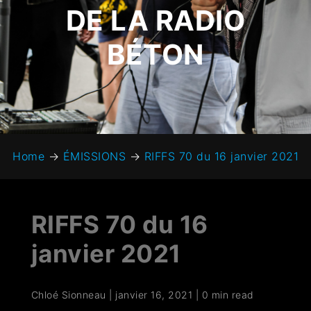
DE LA RADIO
BÉTON
Home
→
ÉMISSIONS
→
RIFFS 70 du 16 janvier 2021
RIFFS 70 du 16
janvier 2021
Chloé Sionneau
|
janvier 16, 2021
|
0 min read